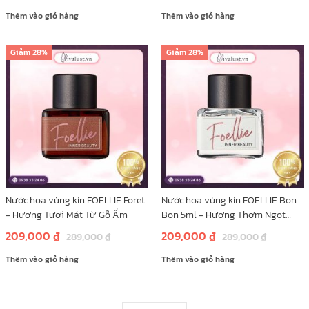
Thêm vào giỏ hàng
Thêm vào giỏ hàng
Giảm
28%
Giảm
28%
Nước hoa vùng kín FOELLIE Foret
Nước hoa vùng kín FOELLIE Bon
- Hương Tươi Mát Từ Gỗ Ấm
Bon 5ml - Hương Thơm Ngọt
Ngào Từ Trái Cây
209,000
₫
209,000
₫
289,000
₫
289,000
₫
Thêm vào giỏ hàng
Thêm vào giỏ hàng