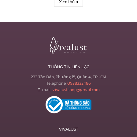
Xem thêm
THÔNG TIN LIÊN LẠC
233 Tôn Đản, Phường 15, Quận 4, TPHCM
Telephone:
0938332486
E-mail:
vivalustshop@gmail.com
VIVALUST