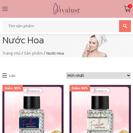
0
Nước Hoa
Trang chủ
/
Sản phẩm
/ Nước Hoa
Lọc
Giảm
30%
Giảm
30%