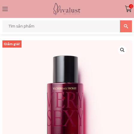
0
Giảm giá!