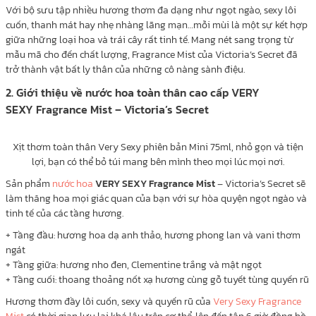
Với bộ sưu tập nhiều hương thơm đa dạng như ngọt ngào, sexy lôi
cuốn, thanh mát hay nhẹ nhàng lãng mạn…mỗi mùi là một sự kết hợp
giữa những loại hoa và trái cây rất tinh tế. Mang nét sang trọng từ
mẫu mã cho đến chất lượng, Fragrance Mist của Victoria’s Secret đã
trở thành vật bất ly thân của những cô nàng sành điệu.
2. Giới thiệu về nước hoa toàn thân cao cấp VERY
SEXY Fragrance Mist – Victoria’s Secret
Xịt thơm toàn thân Very Sexy phiên bản Mini 75ml, nhỏ gọn và tiện
lợi, bạn có thể bỏ túi mang bên mình theo mọi lúc mọi nơi.
Sản phẩm
nước hoa
VERY SEXY Fragrance Mist
– Victoria’s Secret sẽ
làm thăng hoa mọi giác quan của bạn với sự hòa quyện ngọt ngào và
tinh tế của các tầng hương.
+ Tầng đầu: hương hoa dạ anh thảo, hương phong lan và vani thơm
ngát
+ Tầng giữa: hương nho đen, Clementine trắng và mật ngọt
+ Tầng cuối: thoang thoảng nốt xạ hương cùng gỗ tuyết tùng quyến rũ
Hương thơm đầy lôi cuốn, sexy và quyến rũ của
Very Sexy Fragrance