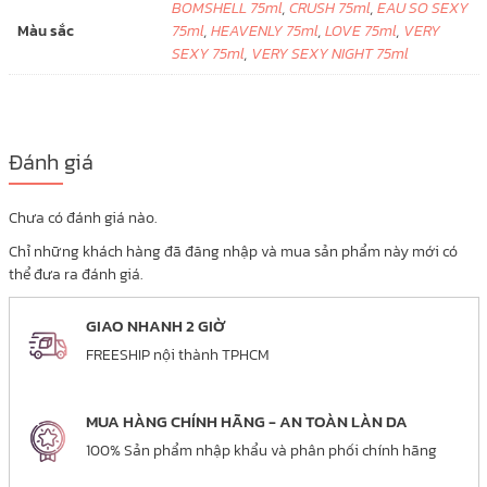
BOMSHELL 75ml
,
CRUSH 75ml
,
EAU SO SEXY
Màu sắc
75ml
,
HEAVENLY 75ml
,
LOVE 75ml
,
VERY
SEXY 75ml
,
VERY SEXY NIGHT 75ml
Đánh giá
Chưa có đánh giá nào.
Chỉ những khách hàng đã đăng nhập và mua sản phẩm này mới có
thể đưa ra đánh giá.
GIAO NHANH 2 GIỜ
FREESHIP nội thành TPHCM
MUA HÀNG CHÍNH HÃNG - AN TOÀN LÀN DA
100% Sản phẩm nhập khẩu và phân phối chính hãng