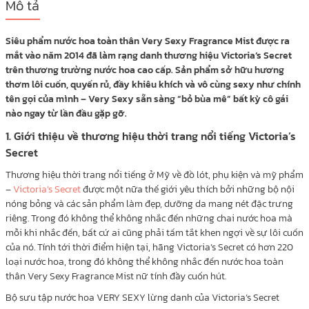
Mô tả
Siêu phẩm nước hoa toàn thân Very Sexy Fragrance Mist được ra
mắt vào năm 2014 đã làm rạng danh thương hiệu Victoria’s Secret
trên thương trường nước hoa cao cấp. Sản phẩm sở hữu hương
thơm lôi cuốn, quyến rủ, đầy khiêu khích và vô cùng sexy như chính
tên gọi của mình – Very Sexy sẵn sàng “bỏ bùa mê” bất kỳ cô gái
nào ngay từ lần đầu gặp gỡ.
1. Giới thiệu về thương hiệu thời trang nổi tiếng Victoria’s
Secret
Thương hiệu thời trang nổi tiếng ở Mỹ về đồ lót, phụ kiện và mỹ phẩm
–
Victoria’s Secret
được một nữa thế giới yêu thích bởi những bộ nội
nóng bỏng và các sản phẩm làm đẹp, dưỡng da mang nét đặc trưng
riêng. Trong đó không thể không nhắc đến những chai nước hoa mà
mỗi khi nhắc đến, bất cứ ai cũng phải tấm tắt khen ngợi về sự lôi cuốn
của nó. Tính tới thời điểm hiện tại, hãng Victoria’s Secret có hơn 220
loại nước hoa, trong đó không thể không nhắc đến nước hoa toàn
thân Very Sexy Fragrance Mist nữ tính đầy cuốn hút.
Bộ sưu tập nước hoa VERY SEXY lừng danh của Victoria’s Secret