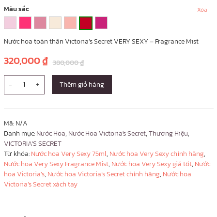
Màu sắc
Xóa
Nước hoa toàn thân Victoria’s Secret VERY SEXY – Fragrance Mist
320,000
₫
380,000
₫
-
+
Thêm giỏ hàng
Mã:
N/A
Danh mục:
Nước Hoa
,
Nước Hoa Victoria's Secret
,
Thương Hiệu
,
VICTORIA'S SECRET
Từ khóa:
Nước hoa Very Sexy 75ml
,
Nước hoa Very Sexy chính hãng
,
Nước hoa Very Sexy Fragrance Mist
,
Nước hoa Very Sexy giá tốt
,
Nước
hoa Victoria’s
,
Nước hoa Victoria’s Secret chính hãng
,
Nước hoa
Victoria’s Secret xách tay