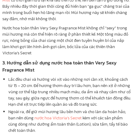
Mist
có thời gian lưu lại khá lâu trên cơ thể, lên đến tận 6 giờ đồng hồ.
Bấy nhiêu đây thời gian thôi cũng đủ hiến bạn “gạ gục” chàng trai của
mình trong buổi hẹn hò lãng mạn rồi. Mùi hương này sẽ khiến chàng
say đắm, nhớ mãi không thôi.
Nước hoa toàn thân Very Sexy Fragrance Mist không chỉ “sexy” trong
mùi hương mà còn thể hiện rõ ràng ở phần thiết kế. Một tông màu đỏ
rực, nóng bỏng của chai cùng một chút đen tuyền huyền bí của nắp
làm khơi gợi lên hình ảnh gợi cảm, bốc lửa của các thiên thần
Victoria’s Secret
3. Hướng dẫn sử dụng nước hoa toàn thân Very Sexy
Fragrance Mist
Lắc đều chai và hướng vòi xịt vào những nơi cần xịt, khoảng cách
từ 15 – 20 cm. Để hương thơm duy trì lâu hơn, bạn nên xịt ở những
vùng cơ thể tập trung nhiều mạch máu, da ẩm và nhạy cảm như cổ
tay, sau gáy, giữa ngực để hương thơm có thể khuếch tán đồng đều.
Hạn chế xịt trực tiếp lên quần áo và đồ trang sức.
Ngoài ra, để giữ mùi hương lâu bền hơn và cho làn da hoàn hảo,
bạn nên dùng
nước hoa Victoria’s Secret
kèm với các sản phẩm
cùng dòng như dưỡng ẩm toàn thân (Lotion), sữa tắm, tẩy tế bào
chết toàn thân.