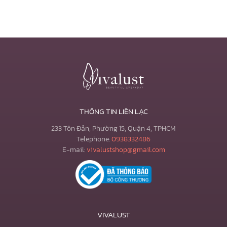
THÔNG TIN LIÊN LẠC
233 Tôn Đản, Phường 15, Quận 4, TPHCM
Telephone:
0938332486
E-mail:
vivalustshop@gmail.com
VIVALUST