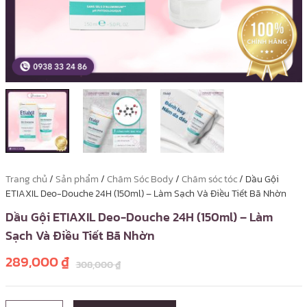
Trang chủ
/
Sản phẩm
/
Chăm Sóc Body
/
Chăm sóc tóc
/ Dầu Gội
ETIAXIL Deo-Douche 24H (150ml) – Làm Sạch Và Điều Tiết Bã Nhờn
Dầu Gội ETIAXIL Deo-Douche 24H (150ml) – Làm
Sạch Và Điều Tiết Bã Nhờn
289,000
₫
308,000
₫