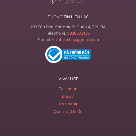
THÔNG TIN LIÊN LẠC
233 Tôn Đản, Phường 15, Quận 4, TPHCM
Telephone:
0938332486
E-mail:
vivalustshop@gmail.com
VIVALUST
Tài khoản
Địa chỉ
Đơn hàng
Quên mật khẩu