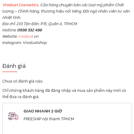
Vivalust Cosmetics
.
Cửa hàng chuyên bán các loại mỹ phẩm Chất
lượng – Chính hãng, thương hiệu nổi tiếng. Đội ngũ nhân viên tư vấn
nhiệt tình.
Địa chỉ: 233 Tôn Đản, P.15, Quận 4, TP.HCM
Hotline:
0938 332 486
Website:
vivalust
.vn
Instagram: Vivalustshop
Đánh giá
Chưa có đánh giá nào.
Chỉ những khách hàng đã đăng nhập và mua sản phẩm này mới có
thể đưa ra đánh giá.
GIAO NHANH 2 GIỜ
FREESHIP nội thành TPHCM