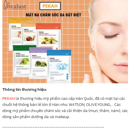
Thông tin thương hiệu:
PEKAH
là thương hiệu mỹ phẩm cao cấp Hàn Quốc, đã có mặt tại các
chuỗi hệ thống bán lẻ lớn ở Hàn như WATSON, OLIVEYOUNG,… Các
dòng mỹ phẩm chuyên chăm sóc và cải thiện da (mụn, thâm, nám), các
dòng sản phẩm dưỡng da và makeup.
____________________________________________