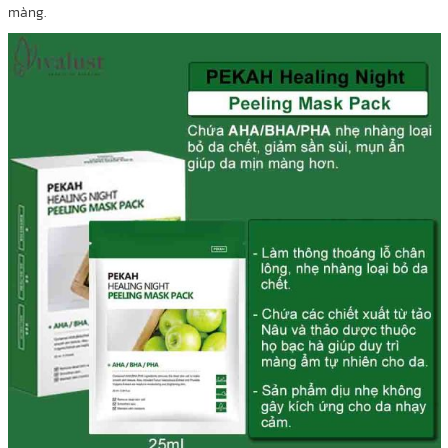
màng.