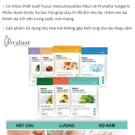
– Có chứa chiết xuất Fucus Vesiculosus(tảo Nâu) và Prunella Vulgaris
(thảo dược thuộc họ bạc hà) giúp duy trì độ ẩm cho da, chăm sóc da
khiến da trở nên trong suốt, mịn màng.
– Sản phẩm sử dụng dịu nhẹ mà không gây kích ứng cho da nhạy cảm.