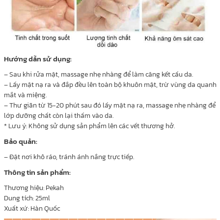
Hướng dẫn sử dụng:
– Sau khi rửa mặt, massage nhẹ nhàng để làm căng kết cấu da.
– Lấy mặt nạ ra và đắp đều lên toàn bộ khuôn mặt, trừ vùng da quanh
mắt và miệng.
– Thư giãn từ 15-20 phút sau đó lấy mặt nạ ra, massage nhẹ nhàng để
lớp dưỡng chất còn lại thấm vào da.
* Lưu ý: Không sử dụng sản phẩm lên các vết thương hở.
Bảo quản:
– Đặt nơi khô ráo, tránh ánh nắng trực tiếp.
Thông tin sản phẩm:
Thương hiệu: Pekah
Dung tích: 25ml
Xuất xứ: Hàn Quốc