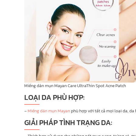
Miếng dán mụn Mayan Care UltraThin Spot Acne Patch
LOẠI DA PHÙ HỢP:
–
Miếng dán mụn Mayan
phù hợp với tất cả mọi loại da, da
GIẢI PHÁP TÌNH TRẠNG DA: