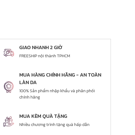
GIAO NHANH 2 GIỜ
FREESHIP nội thành TPHCM
MUA HÀNG CHÍNH HÃNG - AN TOÀN
LÀN DA
100% Sản phẩm nhập khẩu và phân phối
chính hãng
MUA KÈM QUÀ TẶNG
Nhiều chương trình tặng quà hấp dẫn