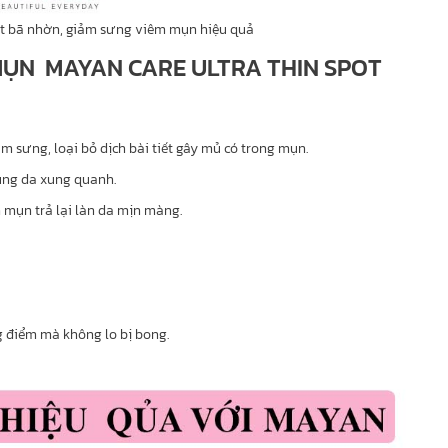
t bã nhờn, giảm sưng viêm mụn hiệu quả
MỤN MAYAN CARE ULTRA THIN SPOT
m sưng, loại bỏ dịch bài tiết gây mủ có trong mụn.
ng da xung quanh.
 mụn trả lại làn da mịn màng.
g điểm mà không lo bị bong.