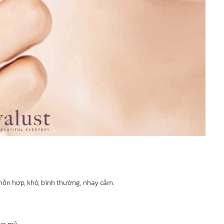
 hỗn hợp, khô, bình thường, nhạy cảm.