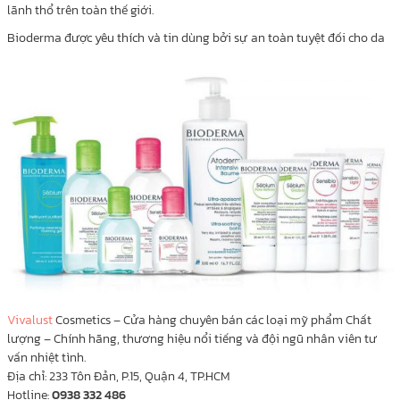
lãnh thổ trên toàn thế giới.
Bioderma được yêu thích và tin dùng bởi sự an toàn tuyệt đối cho da
Vivalust
Cosmetics – Cửa hàng chuyên bán các loại mỹ phẩm Chất
lượng – Chính hãng, thương hiệu nổi tiếng và đội ngũ nhân viên tư
vấn nhiệt tình.
Địa chỉ: 233 Tôn Đản, P.15, Quận 4, TP.HCM
Hotline:
0938 332 486