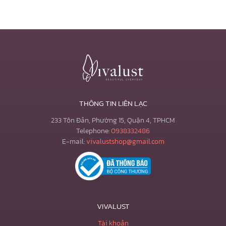
THÔNG TIN LIÊN LẠC
233 Tôn Đản, Phường 15, Quận 4, TPHCM
Telephone:
0938332486
E-mail:
vivalustshop@gmail.com
VIVALUST
Tài khoản