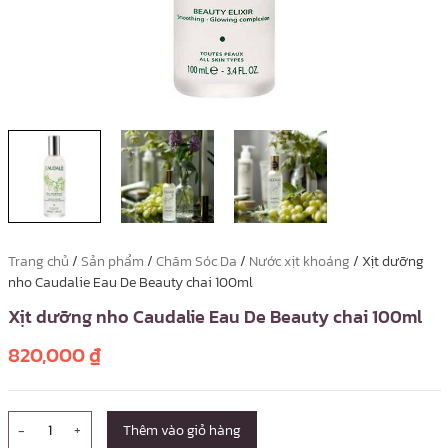
Trang chủ
/
Sản phẩm
/
Chăm Sóc Da
/
Nước xịt khoáng
/ Xịt dưỡng
nho Caudalie Eau De Beauty chai 100ml
Xịt dưỡng nho Caudalie Eau De Beauty chai 100ml
820,000
₫
-
+
Thêm vào giỏ hàng