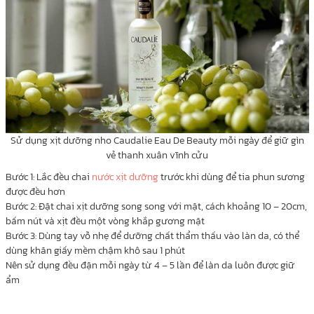
Sử dụng xịt dưỡng nho Caudalie Eau De Beauty mỗi ngày để giữ gìn
vẻ thanh xuân vĩnh cửu
Bước 1: Lắc đều chai
nước xịt dưỡng
trước khi dùng để tia phun sương
được đều hơn
Bước 2: Đặt chai xịt dưỡng song song với mặt, cách khoảng 10 – 20cm,
bấm nút và xịt đều một vòng khắp gương mặt
Bước 3: Dùng tay vỗ nhẹ để dưỡng chất thẩm thấu vào làn da, có thể
dùng khăn giấy mềm chậm khô sau 1 phút
Nên sử dụng đều đặn mỗi ngày từ 4 – 5 lần để làn da luôn được giữ
ẩm