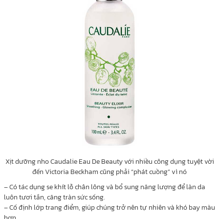
Xịt dưỡng nho Caudalie Eau De Beauty với nhiều công dụng tuyệt vời
đến Victoria Beckham cũng phải “phát cuồng” vì nó
– Có tác dụng se khít lỗ chân lông và bổ sung năng lượng để làn da
luôn tươi tắn, căng tràn sức sống.
– Cố định lớp trang điểm, giúp chúng trở nên tự nhiên và khó bay màu
hơn .