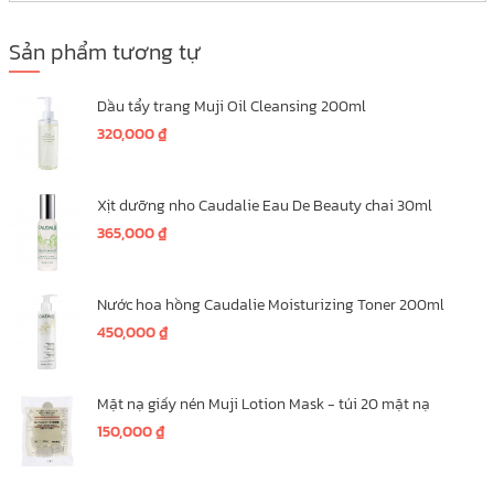
Sản phẩm tương tự
Dầu tẩy trang Muji Oil Cleansing 200ml
320,000
₫
Xịt dưỡng nho Caudalie Eau De Beauty chai 30ml
365,000
₫
Nước hoa hồng Caudalie Moisturizing Toner 200ml
450,000
₫
Mặt nạ giấy nén Muji Lotion Mask - túi 20 mặt nạ
150,000
₫