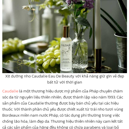
Xịt dưỡng nho Caudalie Eau De Beauty với khả năng giữ gìn vẻ đẹp
bất tử với thời gian
Caudalie
là một thương hiệu dược mỹ phẩm của Pháp chuyên chăm
sóc da từ nguyên liệu thiên nhiên, được thành lập vào năm 1993. Các
sản phẩm của Caudalie thường được bày bán chủ yếu tại các hiệu
thuốc. Với thành phần chủ yếu được chiết xuất từ trái nho tươi vùng
Bordeaux miền nam nước Pháp, có tác dụng phi thường trong việc
chống lão hóa, làm đẹp da. Thương hiệu thiên nhiên này cam kết tất
cả các sản phẩm của hãng đều không có chứa parabens và loại bỏ