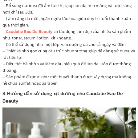
– Bổ sung nước và độ ẩm tức thì, giúp làn da mịn màng và tươi sáng
hơn chỉ sau 30s.
– Làm căng da mặt, ngăn ngừa lão hóa giúp duy trì tuổi thanh xuân
qua thời gian.
–
Caudalie Eau De Beauty
có tác dụng làm đẹp của nhiều sản phẩm
như: toner, serum, lotion, xịt khoáng.
– Có thể sử dụng như một lớp kem dưỡng da cho cả ngày và đêm.
– Thiết kế nhỏ gọn cùng cấu trúc phun sương giúp dễ dàng sử dụng và
rất tiện lợi.
– Điều tiết bã nhờn và kiềm dầu hiệu quả để làn da luôn được thông
thoáng.
– Sản phẩm được ví như một huyết thanh được xây dựng mà không
hề chứa sunfat hoặc paraben.
3. Hướng dẫn sử dụng xịt dưỡng nho Caudalie Eau De
Beauty